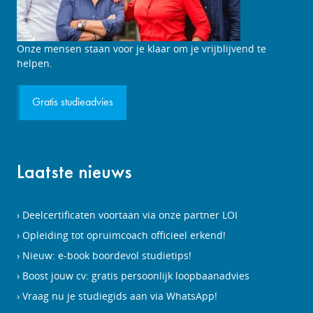
Studieadviesgesprek
Onze mensen staan voor je klaar om je vrijblijvend te
aanvragen
helpen.
Gratis studieadvies
Laatste nieuws
Deelcertificaten voortaan via onze partner LOI
Opleiding tot opruimcoach officieel erkend!
Nieuw: e-book boordevol studietips!
Boost jouw cv: gratis persoonlijk loopbaanadvies
Vraag nu je studiegids aan via WhatsApp!