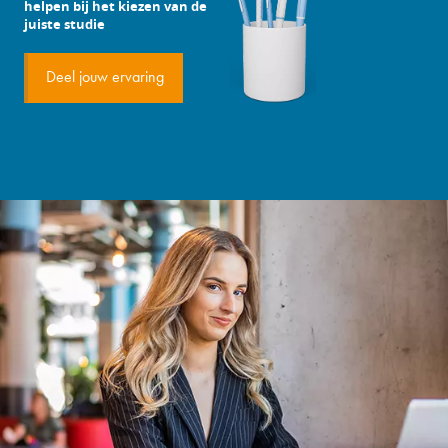
helpen bij het kiezen van de
juiste studie
Deel jouw ervaring