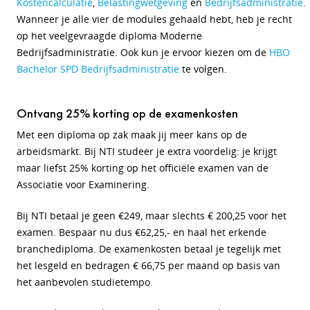
Kostencalculatie
,
Belastingwetgeving
en
Bedrijfsadministratie
.
Wanneer je alle vier de modules gehaald hebt, heb je recht
op het veelgevraagde diploma Moderne
Bedrijfsadministratie. Ook kun je ervoor kiezen om de
HBO
Bachelor SPD Bedrijfsadministratie
te volgen.
Ontvang 25% korting op de examenkosten
Met een diploma op zak maak jij meer kans op de
arbeidsmarkt. Bij NTI studeer je extra voordelig: je krijgt
maar liefst 25% korting op het officiële examen van de
Associatie voor Examinering.
Bij NTI betaal je geen €249, maar slechts € 200,25 voor het
examen. Bespaar nu dus €62,25,- en haal het erkende
branchediploma. De examenkosten betaal je tegelijk met
het lesgeld en bedragen € 66,75 per maand op basis van
het aanbevolen studietempo.