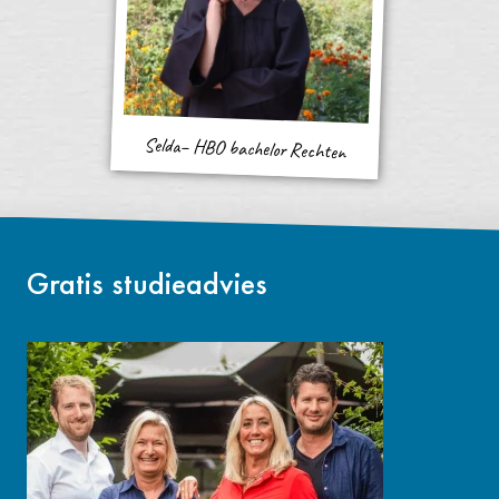
Selda– HBO bachelor Rechten
Gratis studieadvies