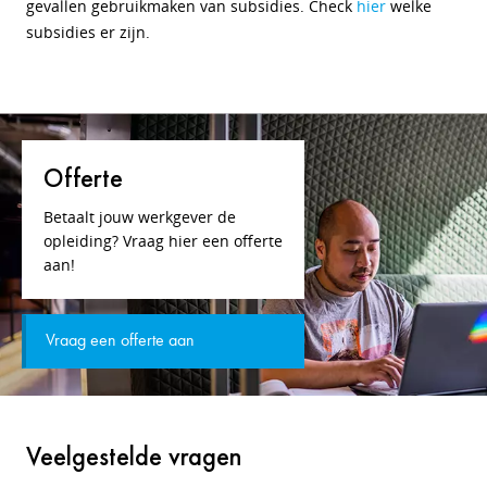
gevallen gebruikmaken van subsidies. Check
hier
welke
subsidies er zijn.
Offerte
Betaalt jouw werkgever de
opleiding? Vraag hier een offerte
aan!
Vraag een offerte aan
Veelgestelde vragen