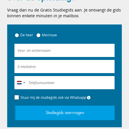
Vraag dan nu de Gratis Studiegids aan. Je ontvangt de gids
binnen enkele minuten in je mailbox.
De heer
Mevrouw
Nederland
+31
Stuur mij de studiegids ook via Whatsapp
Studiegids aanvragen