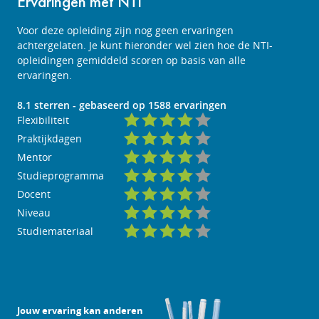
Ervaringen met NTI
Voor deze opleiding zijn nog geen ervaringen
achtergelaten. Je kunt hieronder wel zien hoe de NTI-
opleidingen gemiddeld scoren op basis van alle
ervaringen.
8.1
sterren - gebaseerd op
1588
ervaringen
Flexibiliteit
Praktijkdagen
Mentor
Studieprogramma
Docent
Niveau
Studiemateriaal
Jouw ervaring kan anderen