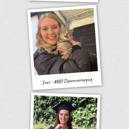
Ines - MBO Dierenverzorging