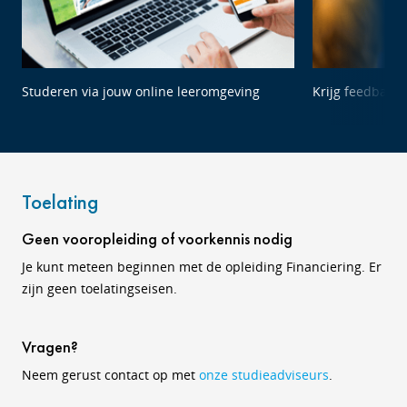
Studeren via jouw online leeromgeving
Krijg feedback 
Toelating
Geen vooropleiding of voorkennis nodig
Je kunt meteen beginnen met de opleiding Financiering. Er
zijn geen toelatingseisen.
Vragen?
Neem gerust contact op met
onze studieadviseurs
.