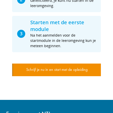
Gefeliciteerd, je kunt nu starten in de
leeromgeving.
Starten met de eerste
module
3
Na het aanmelden voor de
startmodule in de leeromgeving kun je
meteen beginnen.
Schrijf je nu in en start met de opleiding