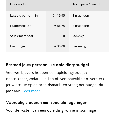
Onderdelen
Termijnen / aantal
Lesgeld per termijn
€ 119,95
3 maanden
Examenkosten
€ 66,75
3 maanden
Studiemateriaal
€ 0
inclusief
Inschrijfgeld
€ 35,00
Eenmalig
Besteed jouw persoonlijke opleidingsbudget
Veel werkgevers hebben een opleidingsbudget
beschikbaar, zodat jij je kan blijven ontwikkelen. Versterk
jouw positie op de arbeidsmarkt en vraag het budget dit
jaar aan!
Lees meer
.
Voordelig studeren met speciale regelingen
Voor de kosten van een opleiding kun je in sommige