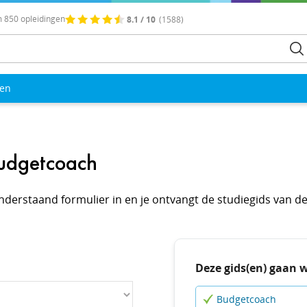
 850 opleidingen
8.1 / 10
(1588)
len
Budgetcoach
l onderstaand formulier in en je ontvangt de studiegids van
Deze gids(en) gaan 
Budgetcoach