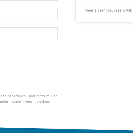
Meer gidsen toevoegen?
Klik
efoon benaderen. Door dit formulier
e ieder moment weer intrekken.